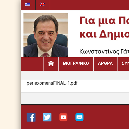
ΒΙΟΓΡΑΦΙΚΌ
ΆΡΘΡΑ
ΣΥ
periexomenaFINAL-1.pdf