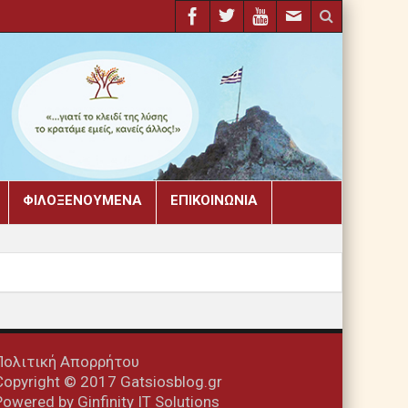
ΦΙΛΟΞΕΝΟΎΜΕΝΑ
ΕΠΙΚΟΙΝΩΝΊΑ
Πολιτική Απορρήτου
Copyright © 2017 Gatsiosblog.gr
Powered by
Ginfinity IT Solutions